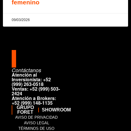
femenino
09/03/2026
Contáctanos
Atención al
Inversionista: +52
(999) 263-0518
Ventas: +52 (999) 503-
2424
Atención a Brokers:
+52 (999) 148-1135
GRUPO
SHOW
ROOM
FORET
AVISO DE PRIVACIDAD
AVISO LEGAL
TÉRMINOS DE USO