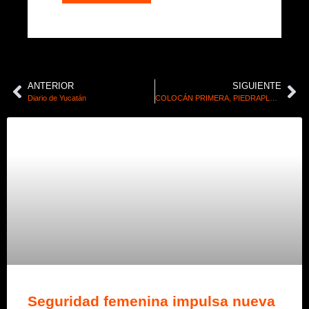
ANTERIOR
SIGUIENTE
Diario de Yucatán
COLOCÁN PRIMERA, PIEDRAPLAZA ARMORÁN
Seguridad femenina impulsa nueva