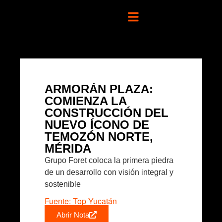
ARMORÁN PLAZA:
COMIENZA LA
CONSTRUCCIÓN DEL
NUEVO ÍCONO DE
TEMOZÓN NORTE,
MÉRIDA
Grupo Foret coloca la primera piedra
de un desarrollo con visión integral y
sostenible
Fuente: Top Yucatán
Abrir Nota