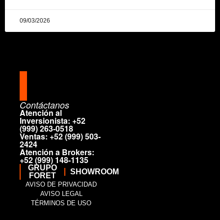
09/03/2026
Contáctanos
Atención al
Inversionista: +52
(999) 263-0518
Ventas: +52 (999) 503-
2424
Atención a Brokers:
+52 (999) 148-1135
GRUPO
SHOW
ROOM
FORET
AVISO DE PRIVACIDAD
AVISO LEGAL
TÉRMINOS DE USO