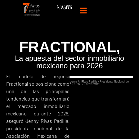
FRACTIONAL,
La apuesta del sector inmobiliario
mexicano para 2026
El modelo de negocio
Jenny A. Rivas Padilla - Presidenta Nacional de
Fractional se posiciona como
AMPI México 2026-2027
una de las principales
tendencias que transformará
el mercado inmobiliario
mexicano durante 2026,
aseguró Jenny Rivas Padilla,
presidenta nacional de la
Asociación Mexicana de