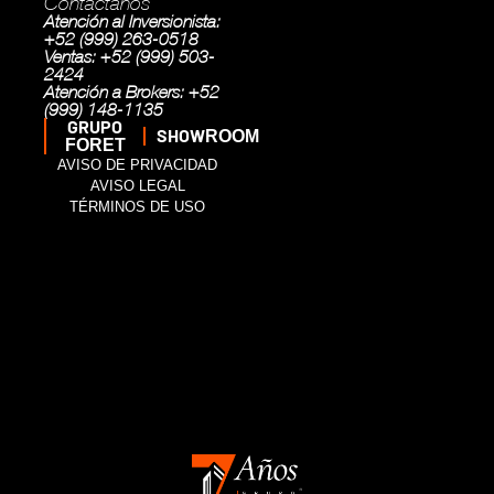
Contáctanos
Atención al Inversionista:
+52 (999) 263-0518
Ventas: +52 (999) 503-
2424
Atención a Brokers: +52
(999) 148-1135
GRUPO
SHOW
ROOM
FORET
AVISO DE PRIVACIDAD
AVISO LEGAL
TÉRMINOS DE USO