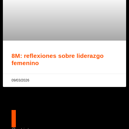
8M: reflexiones sobre liderazgo
femenino
09/03/2026