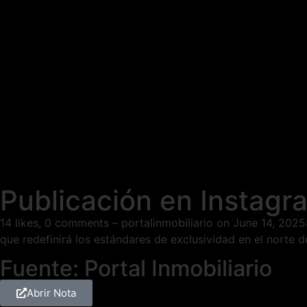
Publicación en Instagra
14 likes, 0 comments – portalinmobiliario on June 14, 2025
que redefinirá los estándares de exclusividad en el norte 
Fuente: Portal Inmobiliario
Abrir Nota