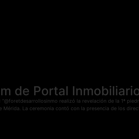
m de Portal Inmobiliari
: “@foretdesarrollosinmo realizó la revelación de la 1ª pi
de Mérida. La ceremonia contó con la presencia de los direc