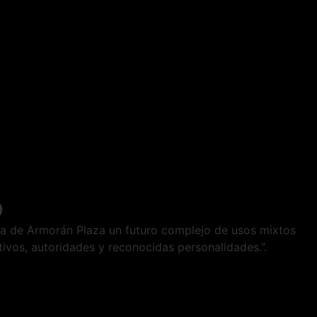
o
edra de Armorán Plaza un futuro complejo de usos mixtos
tivos, autoridades y reconocidas personalidades.”.